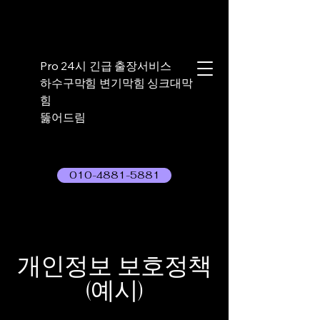
Pro 24시 긴급 출장서비스
하수구막힘 변기막힘 싱크대막
힘
뚫어드림
010-4881-5881
개인정보 보호정책
(예시)