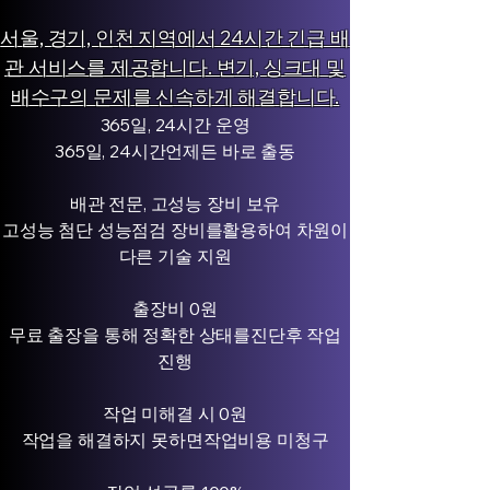
서울, 경기, 인천 지역에서 24시간 긴급 배
관 서비스를 제공합니다. 변기, 싱크대 및
배수구의 문제를 신속하게 해결합니다.
365일, 24시간 운영
365일, 24시간언제든 바로 출동
배관 전문, 고성능 장비 보유
고성능 첨단 성능점검 장비를활용하여 차원이
다른 기술 지원
출장비 0원
무료 출장을 통해 정확한 상태를진단후 작업
진행
작업 미해결 시 0원
작업을 해결하지 못하면작업비용 미청구