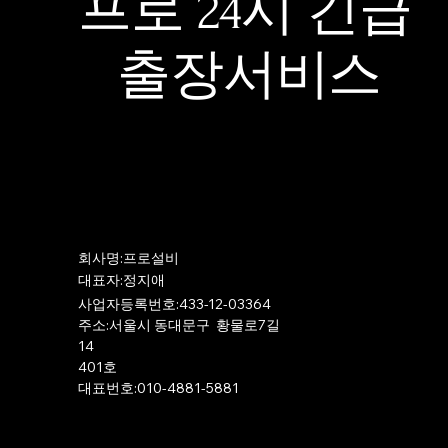
프로 24시 긴급
출장서비스
​회사명:프로설비
​대표자:정지애
사업자등록번호:433-12-03364
주소:서울시 동대문구 황물로7길
14
401호
​대표번호:010-4881-5881