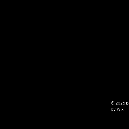
© 2026 
by
Wix