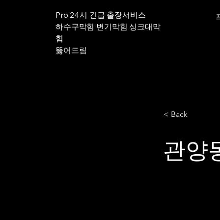
Pro 24시 긴급 출장서비스
하수구막힘 변기막힘 싱크대막
힘
뚫어드림
< Back
관양