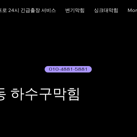
프로 24시 긴급출장 서비스
변기막힘
싱크대막힘
Mor
010-4881-5881
동 하수구막힘