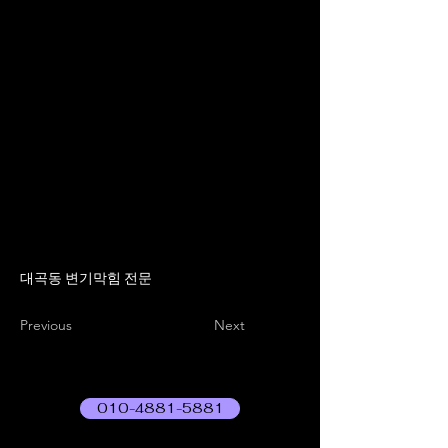
대곡동 변기막힘 전문
Previous
Next
010-4881-5881