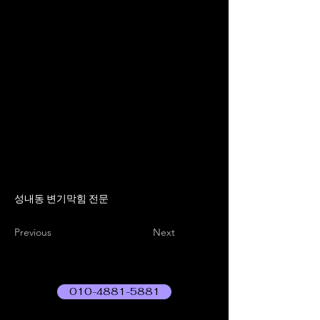
성내동 변기막힘 전문
Previous
Next
010-4881-5881