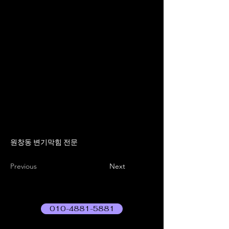
원창동 변기막힘 전문
Previous
Next
010-4881-5881