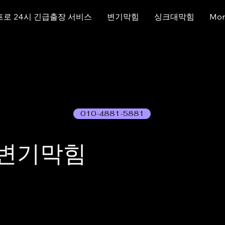
프로 24시 긴급출장 서비스
변기막힘
싱크대막힘
Mor
010-4881-5881
 변기막힘