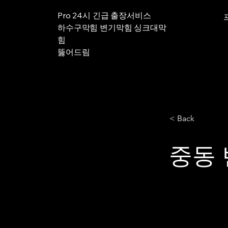
Pro 24시 긴급 출장서비스
하수구막힘 변기막힘 싱크대막
힘
뚫어드림
< Back
중동