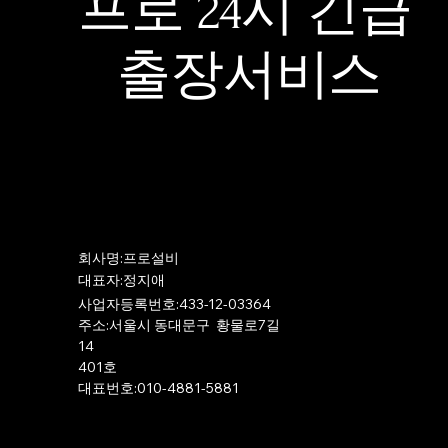
프로 24시 긴급
출장서비스
​회사명:프로설비
​대표자:정지애
사업자등록번호:433-12-03364
주소:서울시 동대문구 황물로7길
14
401호
​대표번호:010-4881-5881