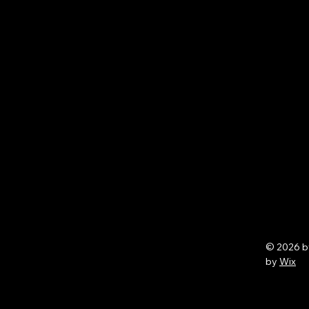
© 2026 
by
Wix