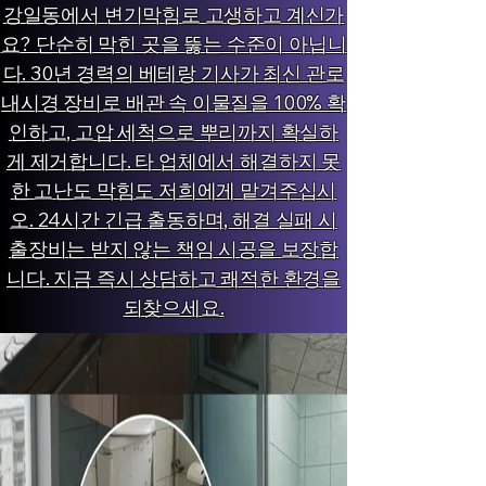
강일동에서 변기막힘로 고생하고 계신가
요? 단순히 막힌 곳을 뚫는 수준이 아닙니
다. 30년 경력의 베테랑 기사가 최신 관로
내시경 장비로 배관 속 이물질을 100% 확
인하고, 고압 세척으로 뿌리까지 확실하
게 제거합니다. 타 업체에서 해결하지 못
한 고난도 막힘도 저희에게 맡겨주십시
오. 24시간 긴급 출동하며, 해결 실패 시
출장비는 받지 않는 책임 시공을 보장합
니다. 지금 즉시 상담하고 쾌적한 환경을
되찾으세요.