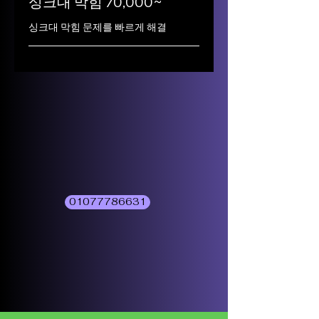
싱크대 막힘 70,000~
싱크대 막힘 문제를 빠르게 해결
01077786631