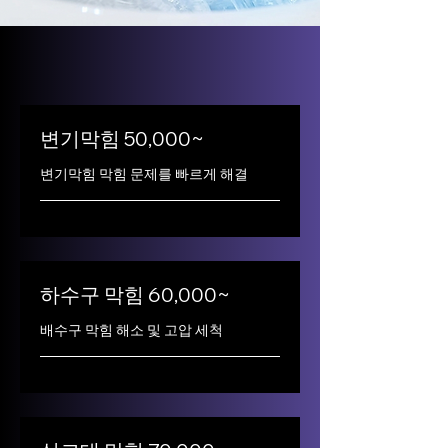
변기막힘 50,000~
변기막힘 막힘 문제를 빠르게 해결
하수구 막힘 60,000~
배수구 막힘 해소 및 고압 세척