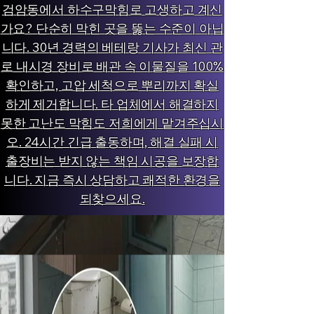
검암동에서 하수구막힘로 고생하고 계신
가요? 단순히 막힌 곳을 뚫는 수준이 아닙
니다. 30년 경력의 베테랑 기사가 최신 관
로 내시경 장비로 배관 속 이물질을 100%
확인하고, 고압 세척으로 뿌리까지 확실
하게 제거합니다. 타 업체에서 해결하지
못한 고난도 막힘도 저희에게 맡겨주십시
오. 24시간 긴급 출동하며, 해결 실패 시
출장비는 받지 않는 책임 시공을 보장합
니다. 지금 즉시 상담하고 쾌적한 환경을
되찾으세요.