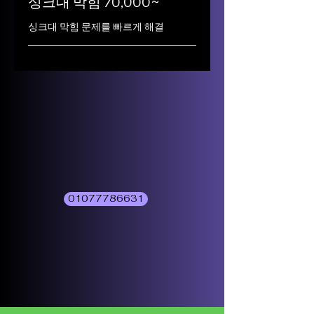
싱크대 막힘 70,000~
싱크대 막힘 문제를 빠르게 해결
01077786631