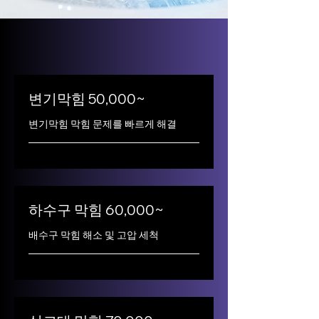
변기막힘 50,000~
변기막힘 막힘 문제를 빠르게 해결
하수구 막힘 60,000~
배수구 막힘 해소 및 고압 세척