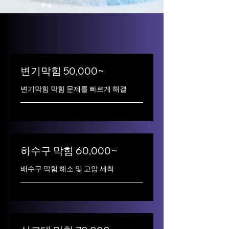
변기막힘 50,000~
변기막힘 막힘 문제를 빠르게 해결
하수구 막힘 60,000~
배수구 막힘 해소 및 고압 세척