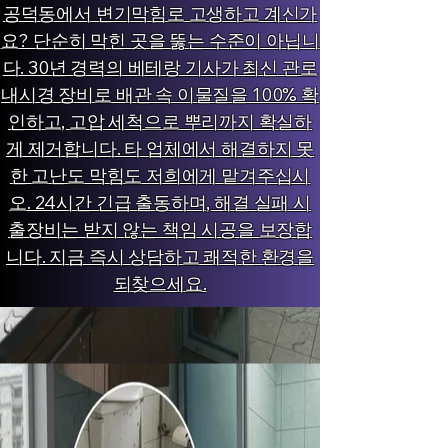
공덕동에서 변기막힘로 고생하고 계신가
요? 단순히 막힌 곳을 뚫는 수준이 아닙니
다. 30년 경력의 베테랑 기사가 최신 관로
내시경 장비로 배관 속 이물질을 100% 확
인하고, 고압 세척으로 뿌리까지 확실하
게 제거합니다. 타 업체에서 해결하지 못
한 고난도 막힘도 저희에게 맡겨주십시
오. 24시간 긴급 출동하며, 해결 실패 시
출장비는 받지 않는 책임 시공을 보장합
니다. 지금 즉시 상담하고 쾌적한 환경을
되찾으세요.