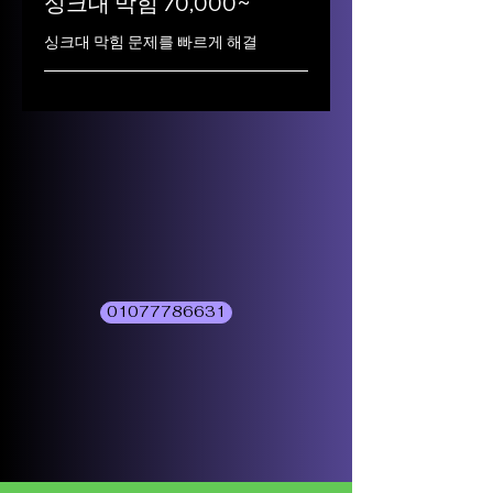
싱크대 막힘 70,000~
싱크대 막힘 문제를 빠르게 해결
01077786631