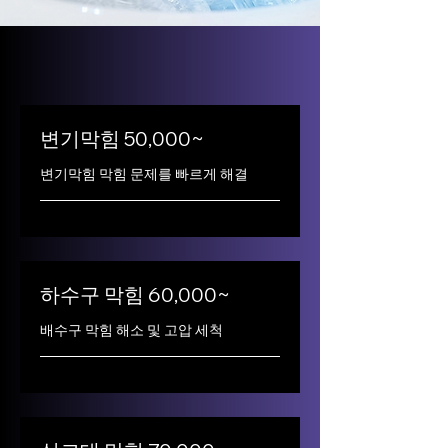
변기막힘 50,000~
변기막힘 막힘 문제를 빠르게 해결
하수구 막힘 60,000~
배수구 막힘 해소 및 고압 세척