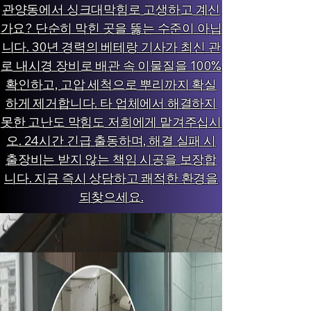
관양동에서 싱크대막힘로 고생하고 계신
가요? 단순히 막힌 곳을 뚫는 수준이 아닙
니다. 30년 경력의 베테랑 기사가 최신 관
로 내시경 장비로 배관 속 이물질을 100%
확인하고, 고압 세척으로 뿌리까지 확실
하게 제거합니다. 타 업체에서 해결하지
못한 고난도 막힘도 저희에게 맡겨주십시
오. 24시간 긴급 출동하며, 해결 실패 시
출장비는 받지 않는 책임 시공을 보장합
니다. 지금 즉시 상담하고 쾌적한 환경을
되찾으세요.