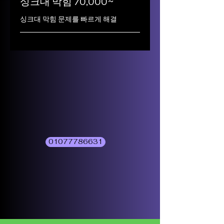
싱크대 막힘 70,000~
싱크대 막힘 문제를 빠르게 해결
01077786631