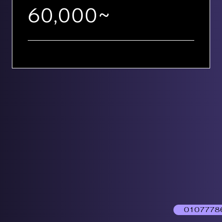
60,000~
0107778