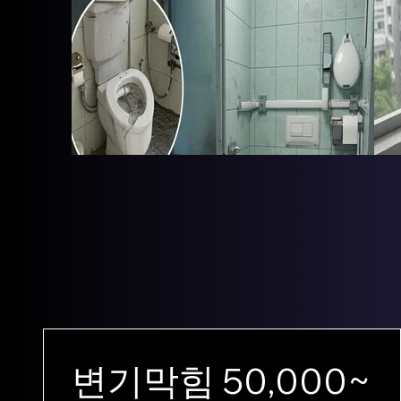
변기막힘 50,000~