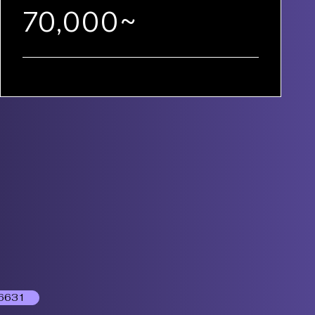
70,000~
6631