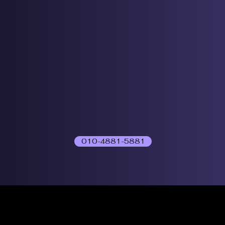
010-4881-5881