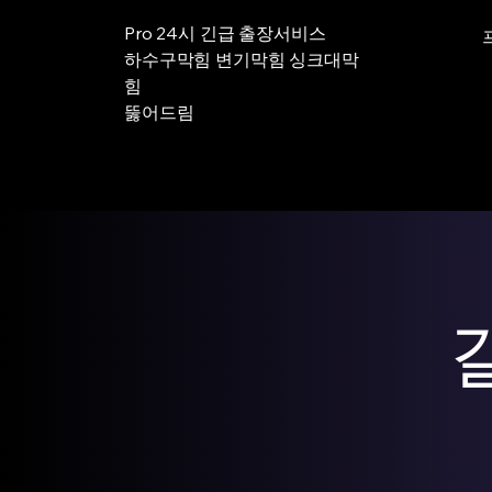
Pro 24시 긴급 출장서비스
하수구막힘 변기막힘 싱크대막
힘
뚫어드림