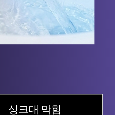
싱크대 막힘