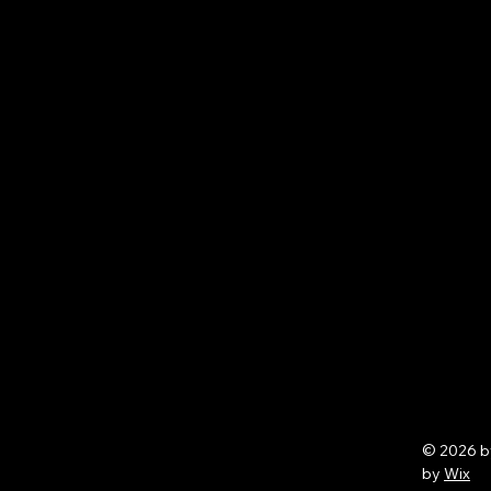
© 2026 
by
Wix