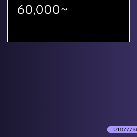
60,000~
0107778