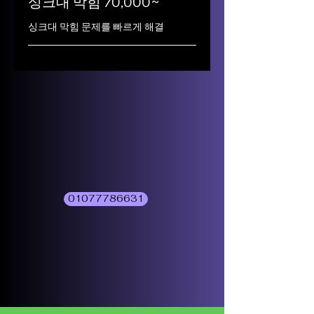
싱크대 막힘 70,000~
싱크대 막힘 문제를 빠르게 해결
01077786631