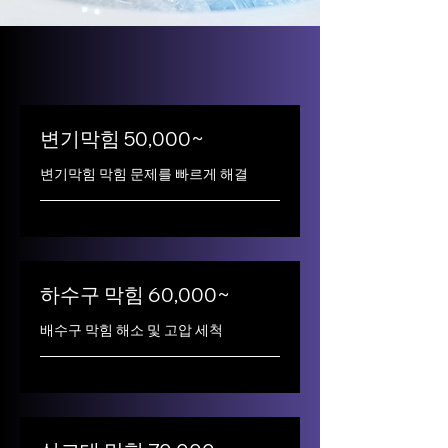
변기막힘 50,000~
변기막힘 막힘 문제를 빠르게 해결
하수구 막힘 60,000~
배수구 막힘 해소 및 고압 세척