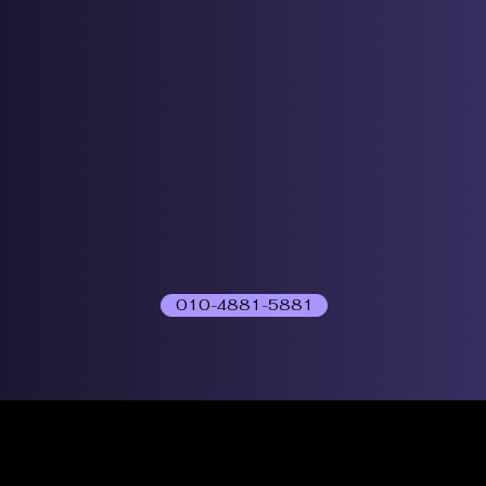
010-4881-5881