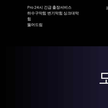
Pro 24시 긴급 출장서비스
하수구막힘 변기막힘 싱크대막
힘
뚫어드림