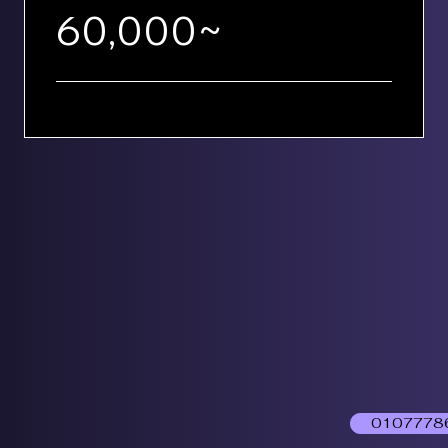
60,000~
0107778