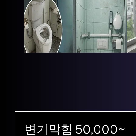
변기막힘 50,000~