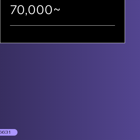
70,000~
6631