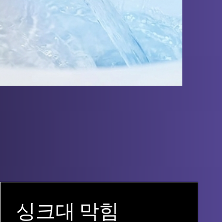
싱크대 막힘