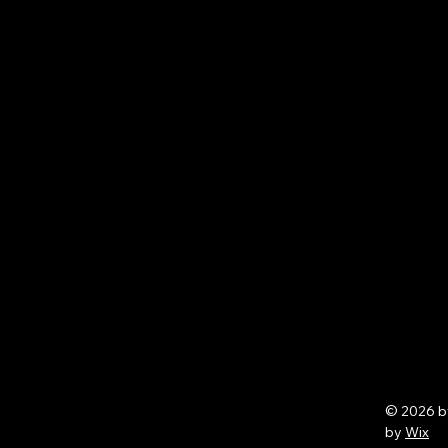
© 2026 
by
Wix