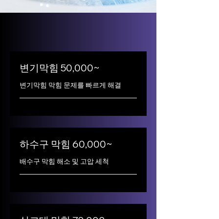
변기막힘 50,000~
변기막힘 막힘 문제를 빠르게 해결
하수구 막힘 60,000~
배수구 막힘 해소 및 고압 세척