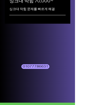
싱크대 막힘 70,000~
싱크대 막힘 문제를 빠르게 해결
01077786631