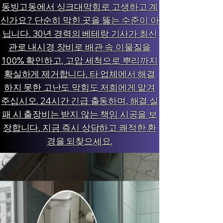
동빙고동에서 싱크대막힘로 고생하고 계
신가요? 단순히 막힌 곳을 뚫는 수준이 아
닙니다. 30년 경력의 베테랑 기사가 최신
관로 내시경 장비로 배관 속 이물질을
100% 확인하고, 고압 세척으로 뿌리까지
확실하게 제거합니다. 타 업체에서 해결
하지 못한 고난도 막힘도 저희에게 맡겨
주십시오. 24시간 긴급 출동하며, 해결 실
패 시 출장비는 받지 않는 책임 시공을 보
장합니다. 지금 즉시 상담하고 쾌적한 환
경을 되찾으세요.