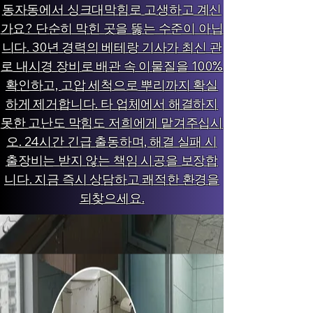
동자동에서 싱크대막힘로 고생하고 계신
가요? 단순히 막힌 곳을 뚫는 수준이 아닙
니다. 30년 경력의 베테랑 기사가 최신 관
로 내시경 장비로 배관 속 이물질을 100%
확인하고, 고압 세척으로 뿌리까지 확실
하게 제거합니다. 타 업체에서 해결하지
못한 고난도 막힘도 저희에게 맡겨주십시
오. 24시간 긴급 출동하며, 해결 실패 시
출장비는 받지 않는 책임 시공을 보장합
니다. 지금 즉시 상담하고 쾌적한 환경을
되찾으세요.