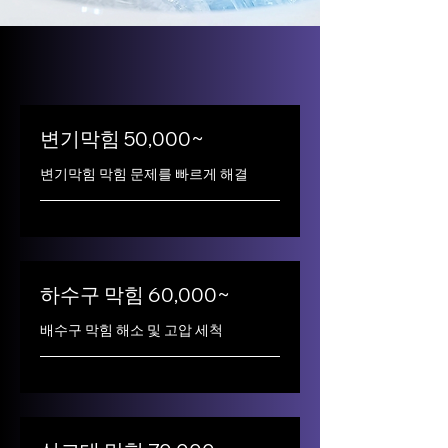
변기막힘 50,000~
변기막힘 막힘 문제를 빠르게 해결
하수구 막힘 60,000~
배수구 막힘 해소 및 고압 세척