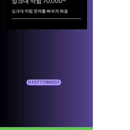
싱크대 막힘 70,000~
싱크대 막힘 문제를 빠르게 해결
01077786631