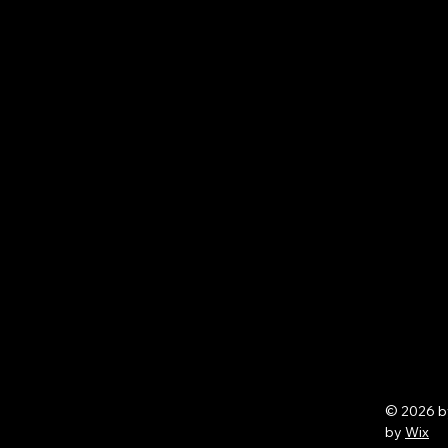
© 2026 
by
Wix