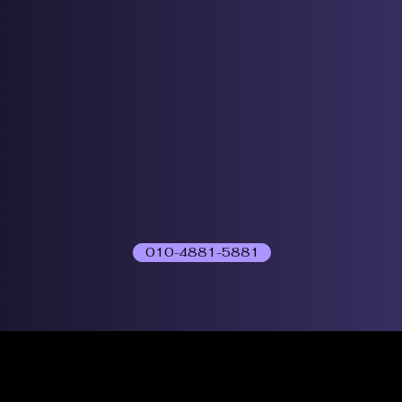
010-4881-5881