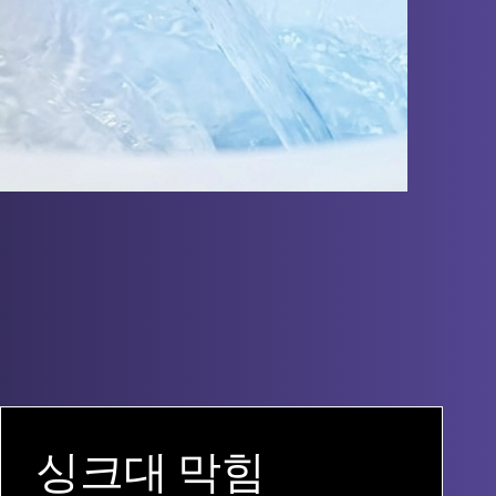
싱크대 막힘