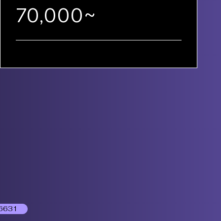
70,000~
6631