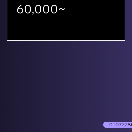
60,000~
0107778