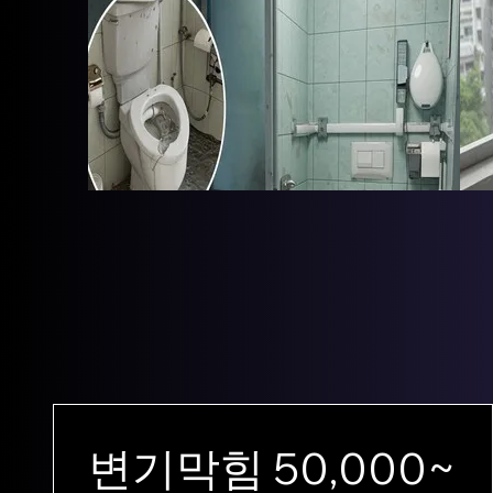
변기막힘 50,000~