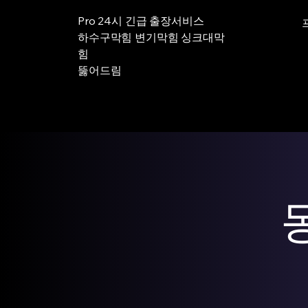
Pro 24시 긴급 출장서비스
하수구막힘 변기막힘 싱크대막
힘
뚫어드림