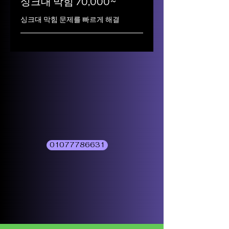
싱크대 막힘 70,000~
싱크대 막힘 문제를 빠르게 해결
01077786631