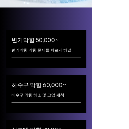
변기막힘 50,000~
변기막힘 막힘 문제를 빠르게 해결
하수구 막힘 60,000~
배수구 막힘 해소 및 고압 세척