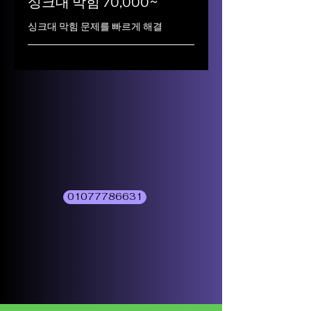
싱크대 막힘 70,000~
싱크대 막힘 문제를 빠르게 해결
01077786631