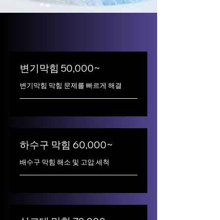
변기막힘 50,000~
변기막힘 막힘 문제를 빠르게 해결
하수구 막힘 60,000~
배수구 막힘 해소 및 고압 세척