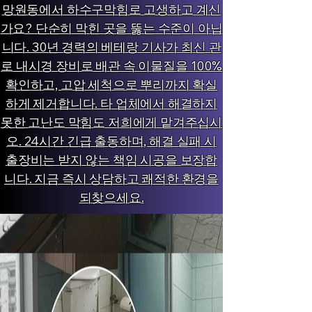
망원동에서 하수구막힘로 고생하고 계신
가요? 단순히 막힌 곳을 뚫는 수준이 아닙
니다. 30년 경력의 베테랑 기사가 최신 관
로 내시경 장비로 배관 속 이물질을 100%
확인하고, 고압 세척으로 뿌리까지 확실
하게 제거합니다. 타 업체에서 해결하지
못한 고난도 막힘도 저희에게 맡겨주십시
오. 24시간 긴급 출동하며, 해결 실패 시
출장비는 받지 않는 책임 시공을 보장합
니다. 지금 즉시 상담하고 쾌적한 환경을
되찾으세요.