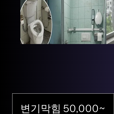
변기막힘 50,000~