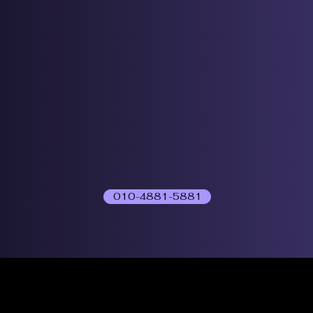
010-4881-5881