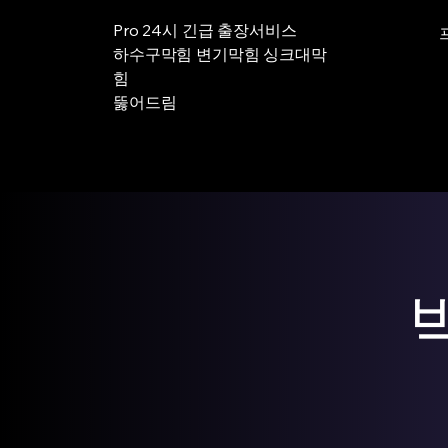
Pro 24시 긴급 출장서비스
하수구막힘 변기막힘 싱크대막
힘
뚫어드림