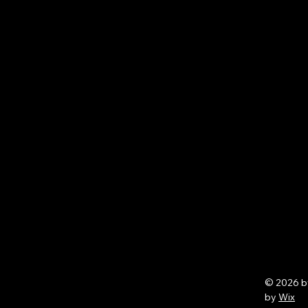
© 2026 
by
Wix