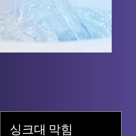
싱크대 막힘