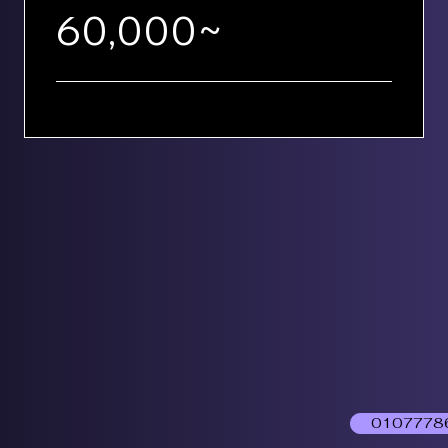
60,000~
0107778