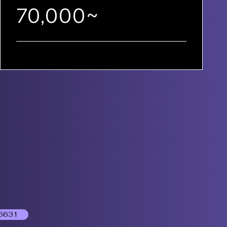
70,000~
6631