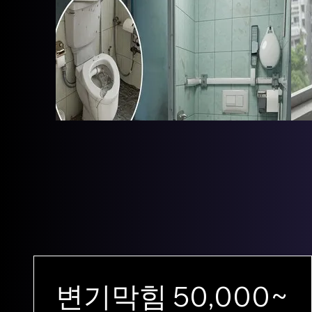
변기막힘 50,000~