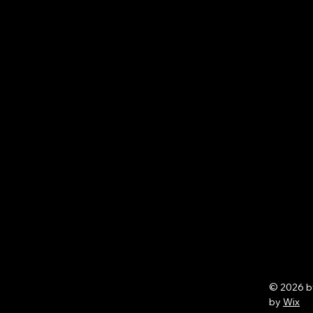
© 2026 
by
Wix