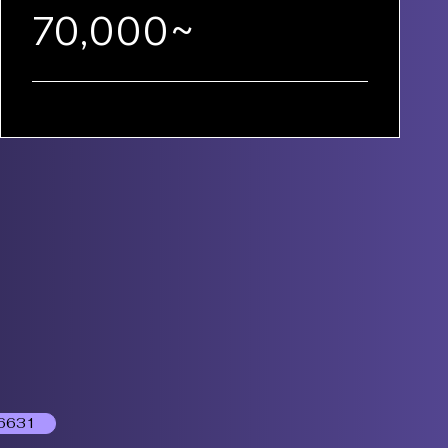
70,000~
6631