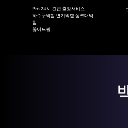
Pro 24시 긴급 출장서비스
하수구막힘 변기막힘 싱크대막
힘
뚫어드림