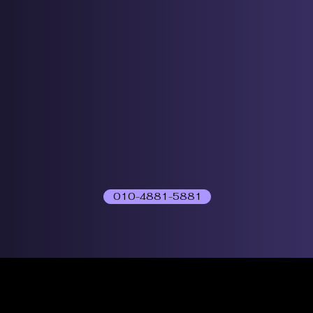
010-4881-5881