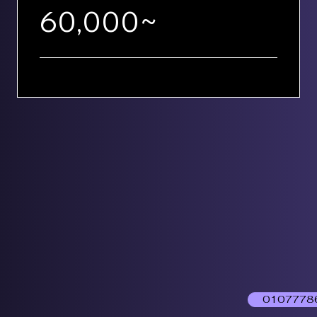
60,000~
0107778