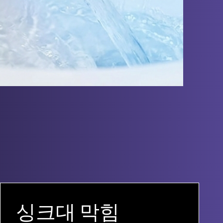
싱크대 막힘