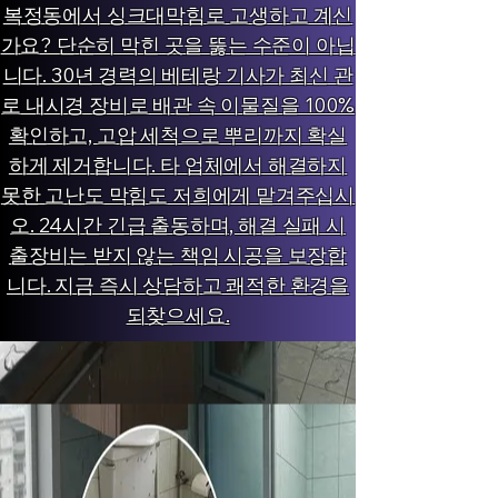
복정동에서 싱크대막힘로 고생하고 계신
가요? 단순히 막힌 곳을 뚫는 수준이 아닙
니다. 30년 경력의 베테랑 기사가 최신 관
로 내시경 장비로 배관 속 이물질을 100%
확인하고, 고압 세척으로 뿌리까지 확실
하게 제거합니다. 타 업체에서 해결하지
못한 고난도 막힘도 저희에게 맡겨주십시
오. 24시간 긴급 출동하며, 해결 실패 시
출장비는 받지 않는 책임 시공을 보장합
니다. 지금 즉시 상담하고 쾌적한 환경을
되찾으세요.