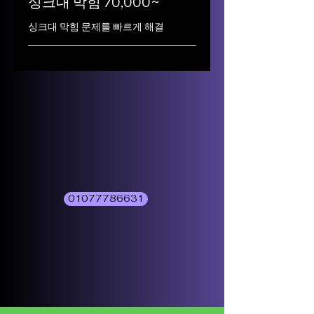
싱크대 막힘 70,000~
싱크대 막힘 문제를 빠르게 해결
01077786631