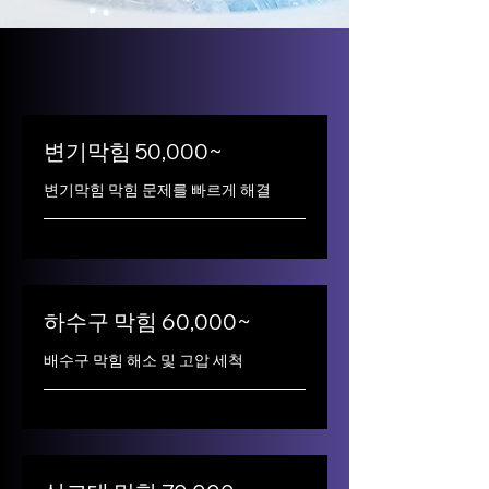
변기막힘 50,000~
변기막힘 막힘 문제를 빠르게 해결
하수구 막힘 60,000~
배수구 막힘 해소 및 고압 세척