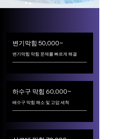
변기막힘 50,000~
변기막힘 막힘 문제를 빠르게 해결
하수구 막힘 60,000~
배수구 막힘 해소 및 고압 세척