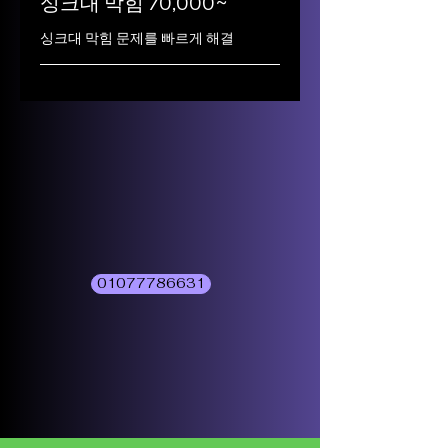
싱크대 막힘 70,000~
싱크대 막힘 문제를 빠르게 해결
01077786631