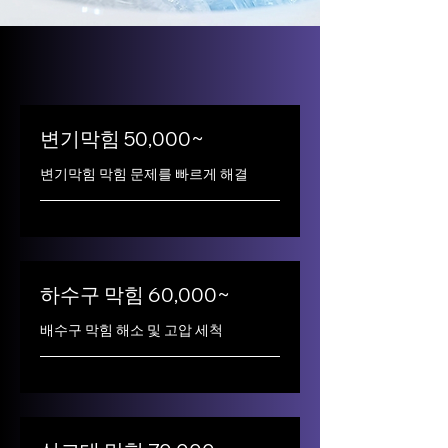
변기막힘 50,000~
변기막힘 막힘 문제를 빠르게 해결
하수구 막힘 60,000~
배수구 막힘 해소 및 고압 세척