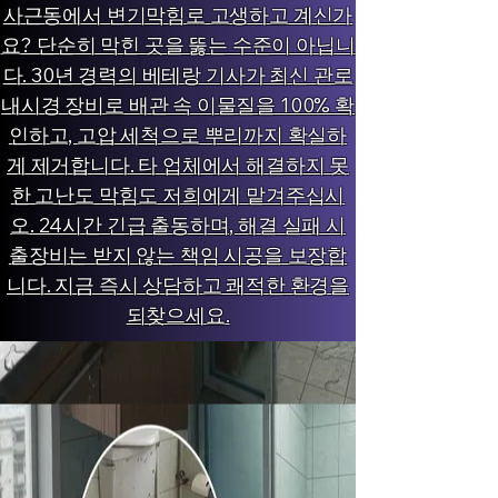
사근동에서 변기막힘로 고생하고 계신가
요? 단순히 막힌 곳을 뚫는 수준이 아닙니
다. 30년 경력의 베테랑 기사가 최신 관로
내시경 장비로 배관 속 이물질을 100% 확
인하고, 고압 세척으로 뿌리까지 확실하
게 제거합니다. 타 업체에서 해결하지 못
한 고난도 막힘도 저희에게 맡겨주십시
오. 24시간 긴급 출동하며, 해결 실패 시
출장비는 받지 않는 책임 시공을 보장합
니다. 지금 즉시 상담하고 쾌적한 환경을
되찾으세요.