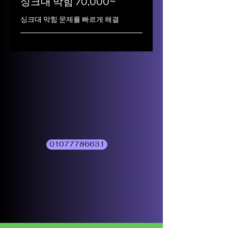
싱크대 막힘 70,000~
싱크대 막힘 문제를 빠르게 해결
01077786631