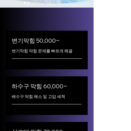
변기막힘 50,000~
변기막힘 막힘 문제를 빠르게 해결
하수구 막힘 60,000~
배수구 막힘 해소 및 고압 세척