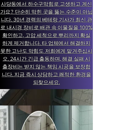
사당동에서 하수구막힘로 고생하고 계신
가요? 단순히 막힌 곳을 뚫는 수준이 아닙
니다. 30년 경력의 베테랑 기사가 최신 관
로 내시경 장비로 배관 속 이물질을 100%
확인하고, 고압 세척으로 뿌리까지 확실
하게 제거합니다. 타 업체에서 해결하지
못한 고난도 막힘도 저희에게 맡겨주십시
오. 24시간 긴급 출동하며, 해결 실패 시
출장비는 받지 않는 책임 시공을 보장합
니다. 지금 즉시 상담하고 쾌적한 환경을
되찾으세요.