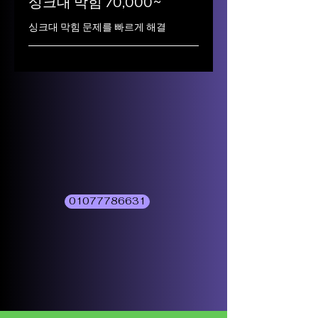
싱크대 막힘 70,000~
싱크대 막힘 문제를 빠르게 해결
01077786631