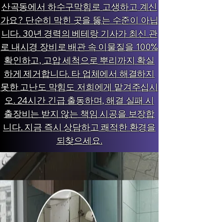
산곡동에서 하수구막힘로 고생하고 계신
가요? 단순히 막힌 곳을 뚫는 수준이 아닙
니다. 30년 경력의 베테랑 기사가 최신 관
로 내시경 장비로 배관 속 이물질을 100%
확인하고, 고압 세척으로 뿌리까지 확실
하게 제거합니다. 타 업체에서 해결하지
못한 고난도 막힘도 저희에게 맡겨주십시
오. 24시간 긴급 출동하며, 해결 실패 시
출장비는 받지 않는 책임 시공을 보장합
니다. 지금 즉시 상담하고 쾌적한 환경을
되찾으세요.