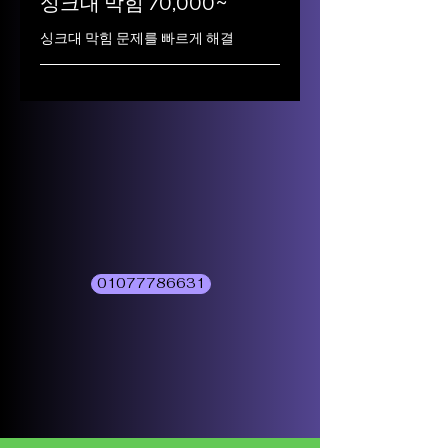
싱크대 막힘 70,000~
싱크대 막힘 문제를 빠르게 해결
01077786631