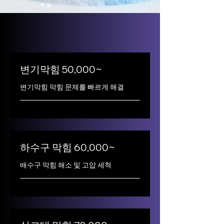
변기막힘 50,000~
변기막힘 막힘 문제를 빠르게 해결
하수구 막힘 60,000~
배수구 막힘 해소 및 고압 세척