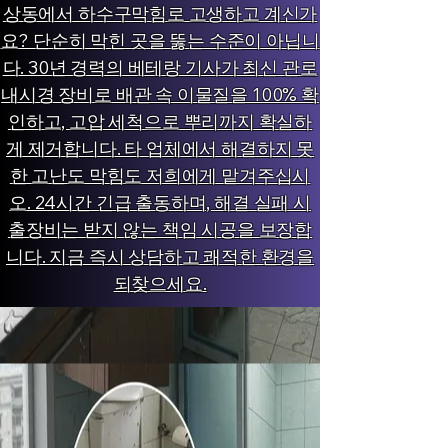
상동에서 하수구막힘로 고생하고 계신가
요? 단순히 막힌 곳을 뚫는 수준이 아닙니
다. 30년 경력의 베테랑 기사가 최신 관로
내시경 장비로 배관 속 이물질을 100% 확
인하고, 고압 세척으로 뿌리까지 확실하
게 제거합니다. 타 업체에서 해결하지 못
한 고난도 막힘도 저희에게 맡겨주십시
오. 24시간 긴급 출동하며, 해결 실패 시
출장비는 받지 않는 책임 시공을 보장합
니다. 지금 즉시 상담하고 쾌적한 환경을
되찾으세요.