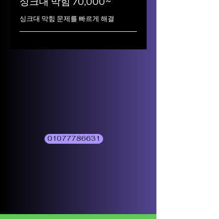
싱크대 막힘 70,000~
싱크대 막힘 문제를 빠르게 해결
01077786631