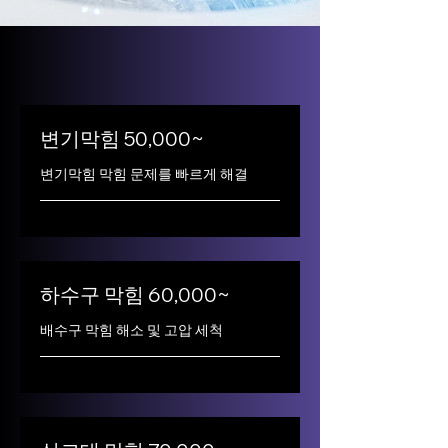
변기막힘 50,000~
변기막힘 막힘 문제를 빠르게 해결
하수구 막힘 60,000~
배수구 막힘 해소 및 고압 세척