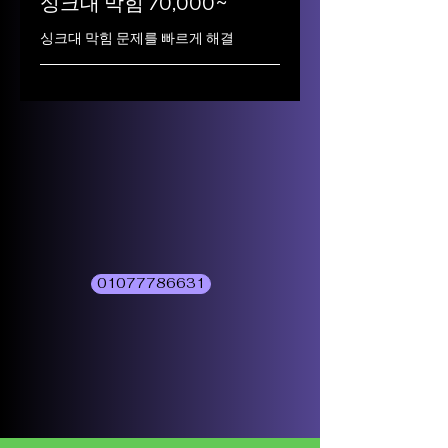
싱크대 막힘 70,000~
싱크대 막힘 문제를 빠르게 해결
01077786631