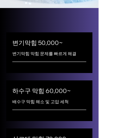
변기막힘 50,000~
변기막힘 막힘 문제를 빠르게 해결
하수구 막힘 60,000~
배수구 막힘 해소 및 고압 세척