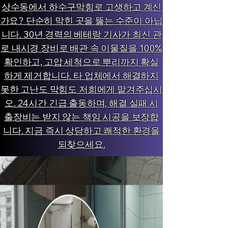
상수동에서 하수구막힘로 고생하고 계신
가요? 단순히 막힌 곳을 뚫는 수준이 아닙
니다. 30년 경력의 베테랑 기사가 최신 관
로 내시경 장비로 배관 속 이물질을 100%
확인하고, 고압 세척으로 뿌리까지 확실
하게 제거합니다. 타 업체에서 해결하지
못한 고난도 막힘도 저희에게 맡겨주십시
오. 24시간 긴급 출동하며, 해결 실패 시
출장비는 받지 않는 책임 시공을 보장합
니다. 지금 즉시 상담하고 쾌적한 환경을
되찾으세요.