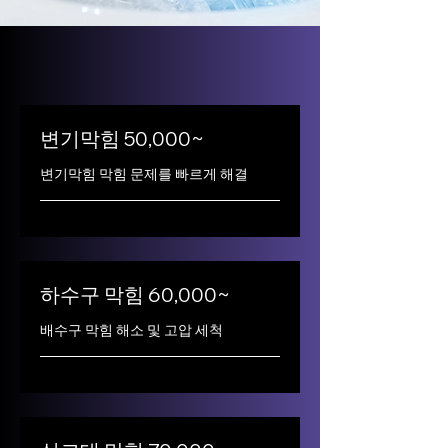
변기막힘 50,000~
변기막힘 막힘 문제를 빠르게 해결
하수구 막힘 60,000~
배수구 막힘 해소 및 고압 세척