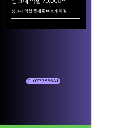
싱크대 막힘 70,000~
싱크대 막힘 문제를 빠르게 해결
01077786631