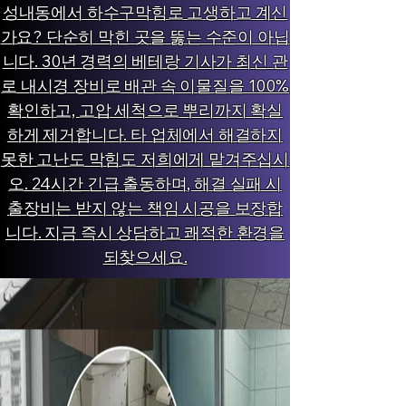
성내동에서 하수구막힘로 고생하고 계신
가요? 단순히 막힌 곳을 뚫는 수준이 아닙
니다. 30년 경력의 베테랑 기사가 최신 관
로 내시경 장비로 배관 속 이물질을 100%
확인하고, 고압 세척으로 뿌리까지 확실
하게 제거합니다. 타 업체에서 해결하지
못한 고난도 막힘도 저희에게 맡겨주십시
오. 24시간 긴급 출동하며, 해결 실패 시
출장비는 받지 않는 책임 시공을 보장합
니다. 지금 즉시 상담하고 쾌적한 환경을
되찾으세요.