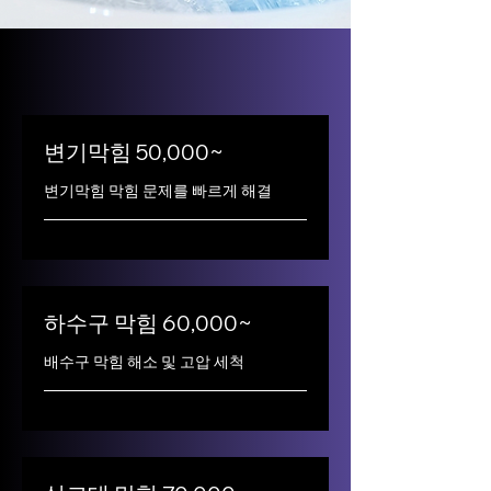
변기막힘 50,000~
변기막힘 막힘 문제를 빠르게 해결
하수구 막힘 60,000~
배수구 막힘 해소 및 고압 세척