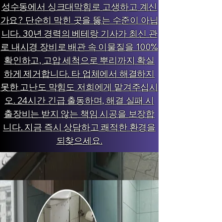
성수동에서 싱크대막힘로 고생하고 계신
가요? 단순히 막힌 곳을 뚫는 수준이 아닙
니다. 30년 경력의 베테랑 기사가 최신 관
로 내시경 장비로 배관 속 이물질을 100%
확인하고, 고압 세척으로 뿌리까지 확실
하게 제거합니다. 타 업체에서 해결하지
못한 고난도 막힘도 저희에게 맡겨주십시
오. 24시간 긴급 출동하며, 해결 실패 시
출장비는 받지 않는 책임 시공을 보장합
니다. 지금 즉시 상담하고 쾌적한 환경을
되찾으세요.