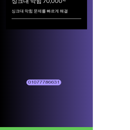
싱크대 막힘 70,000~
싱크대 막힘 문제를 빠르게 해결
01077786631