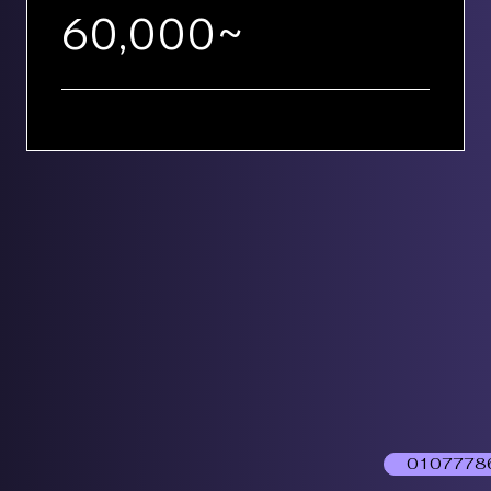
60,000~
0107778