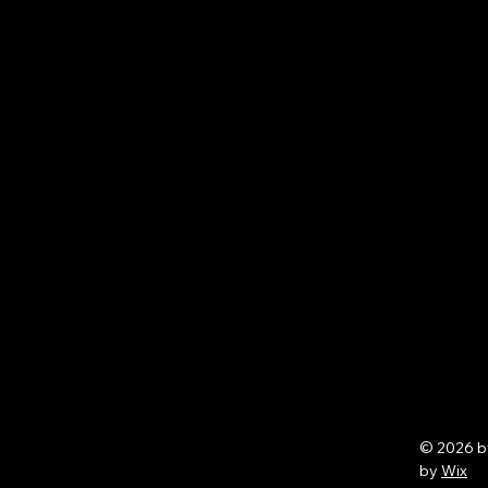
© 2026 
by
Wix