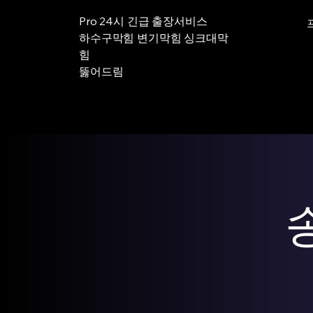
Pro 24시 긴급 출장서비스
하수구막힘 변기막힘 싱크대막
힘
뚫어드림