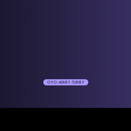
010-4881-5881