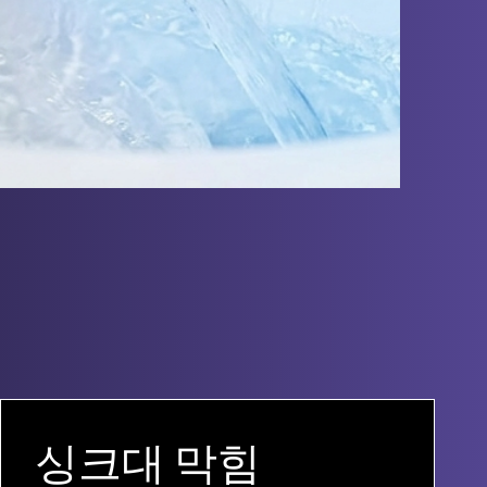
싱크대 막힘