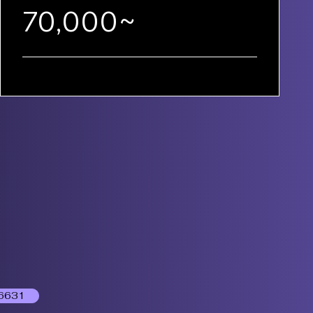
70,000~
6631