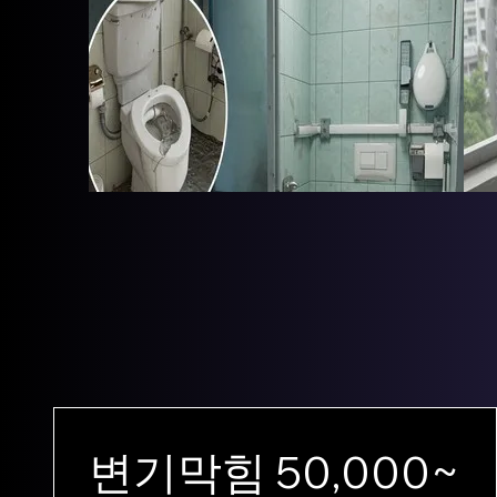
변기막힘 50,000~