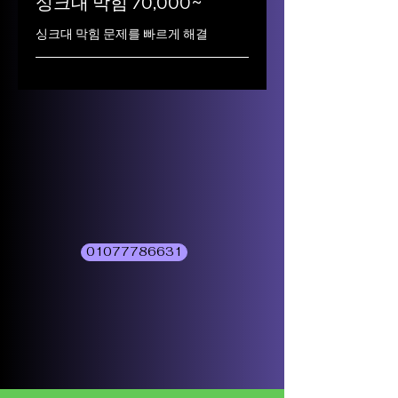
싱크대 막힘 70,000~
싱크대 막힘 문제를 빠르게 해결
01077786631