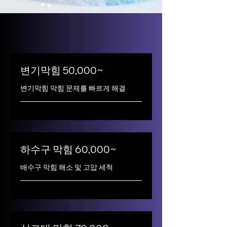
변기막힘 50,000~
변기막힘 막힘 문제를 빠르게 해결
하수구 막힘 60,000~
배수구 막힘 해소 및 고압 세척