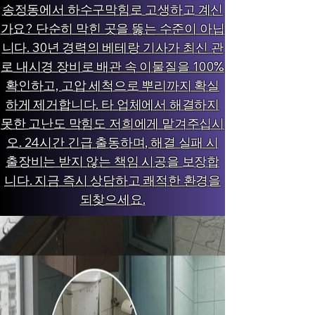
송정동에서 하수구막힘로 고생하고 계신
가요? 단순히 막힌 곳을 뚫는 수준이 아닙
니다. 30년 경력의 베테랑 기사가 최신 관
로 내시경 장비로 배관 속 이물질을 100%
확인하고, 고압 세척으로 뿌리까지 확실
하게 제거합니다. 타 업체에서 해결하지
못한 고난도 막힘도 저희에게 맡겨주십시
오. 24시간 긴급 출동하며, 해결 실패 시
출장비는 받지 않는 책임 시공을 보장합
니다. 지금 즉시 상담하고 쾌적한 환경을
되찾으세요.