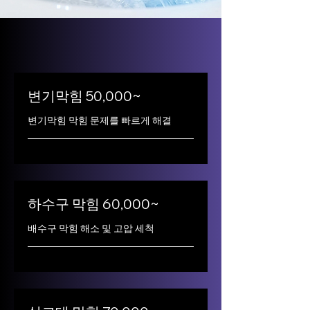
변기막힘 50,000~
변기막힘 막힘 문제를 빠르게 해결
하수구 막힘 60,000~
배수구 막힘 해소 및 고압 세척