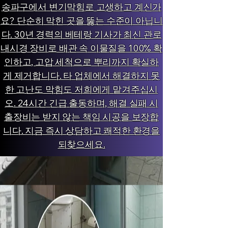
송파구에서 변기막힘로 고생하고 계신가
요? 단순히 막힌 곳을 뚫는 수준이 아닙니
다. 30년 경력의 베테랑 기사가 최신 관로
내시경 장비로 배관 속 이물질을 100% 확
인하고, 고압 세척으로 뿌리까지 확실하
게 제거합니다. 타 업체에서 해결하지 못
한 고난도 막힘도 저희에게 맡겨주십시
오. 24시간 긴급 출동하며, 해결 실패 시
출장비는 받지 않는 책임 시공을 보장합
니다. 지금 즉시 상담하고 쾌적한 환경을
되찾으세요.