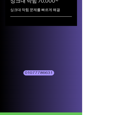
싱크대 막힘 70,000~
싱크대 막힘 문제를 빠르게 해결
01077786631