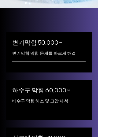
변기막힘 50,000~
변기막힘 막힘 문제를 빠르게 해결
하수구 막힘 60,000~
배수구 막힘 해소 및 고압 세척