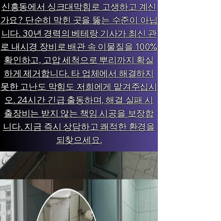
신흥동에서 싱크대막힘로 고생하고 계신
가요? 단순히 막힌 곳을 뚫는 수준이 아닙
니다. 30년 경력의 베테랑 기사가 최신 관
로 내시경 장비로 배관 속 이물질을 100%
확인하고, 고압 세척으로 뿌리까지 확실
하게 제거합니다. 타 업체에서 해결하지
못한 고난도 막힘도 저희에게 맡겨주십시
오. 24시간 긴급 출동하며, 해결 실패 시
출장비는 받지 않는 책임 시공을 보장합
니다. 지금 즉시 상담하고 쾌적한 환경을
되찾으세요.