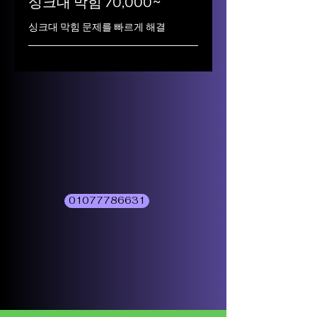
싱크대 막힘 70,000~
싱크대 막힘 문제를 빠르게 해결
01077786631