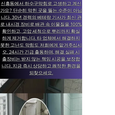
신흥동에서 하수구막힘로 고생하고 계신
가요? 단순히 막힌 곳을 뚫는 수준이 아닙
니다. 30년 경력의 베테랑 기사가 최신 관
로 내시경 장비로 배관 속 이물질을 100%
확인하고, 고압 세척으로 뿌리까지 확실
하게 제거합니다. 타 업체에서 해결하지
못한 고난도 막힘도 저희에게 맡겨주십시
오. 24시간 긴급 출동하며, 해결 실패 시
출장비는 받지 않는 책임 시공을 보장합
니다. 지금 즉시 상담하고 쾌적한 환경을
되찾으세요.