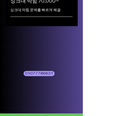
싱크대 막힘 70,000~
싱크대 막힘 문제를 빠르게 해결
01077786631