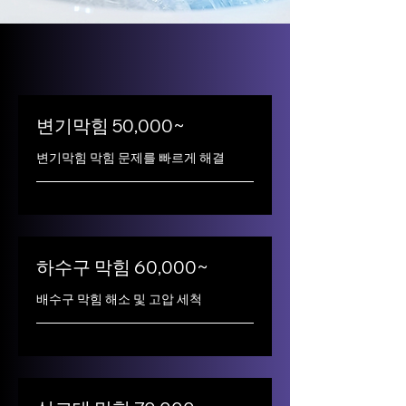
변기막힘 50,000~
변기막힘 막힘 문제를 빠르게 해결
하수구 막힘 60,000~
배수구 막힘 해소 및 고압 세척