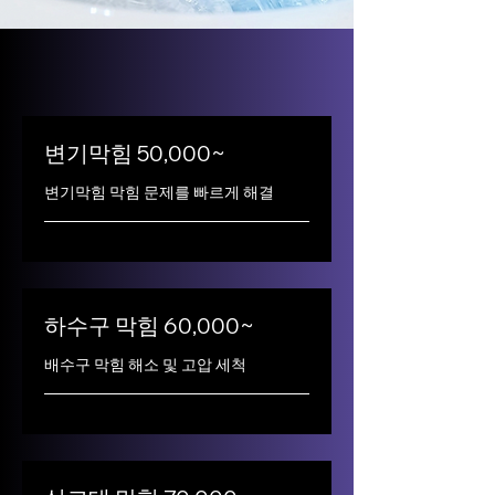
변기막힘 50,000~
변기막힘 막힘 문제를 빠르게 해결
하수구 막힘 60,000~
배수구 막힘 해소 및 고압 세척