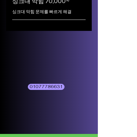
싱크대 막힘 70,000~
싱크대 막힘 문제를 빠르게 해결
01077786631