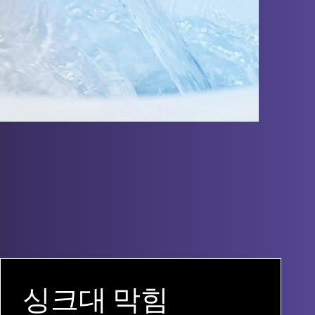
싱크대 막힘