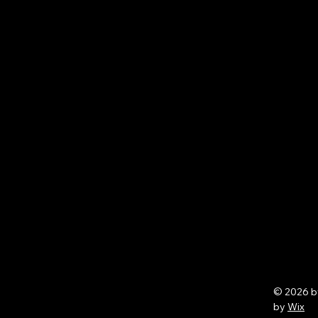
© 2026 
by
Wix