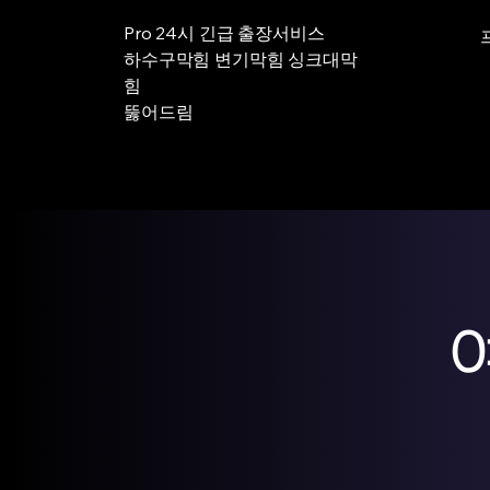
Pro 24시 긴급 출장서비스
하수구막힘 변기막힘 싱크대막
힘
뚫어드림