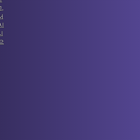
,
서
시
시
으