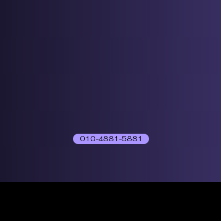
010-4881-5881