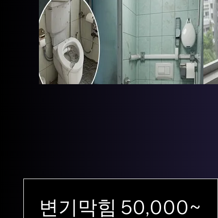
변기막힘 50,000~