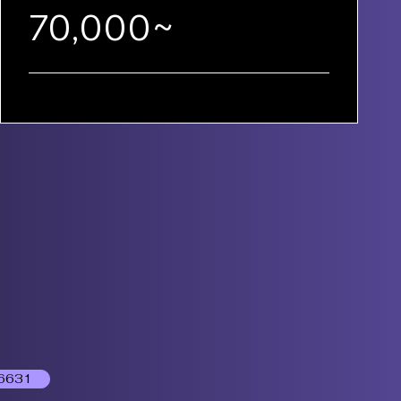
70,000~
6631