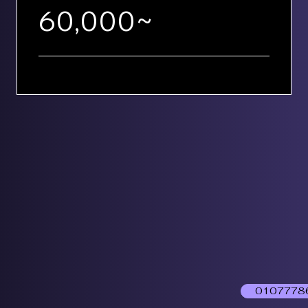
60,000~
0107778