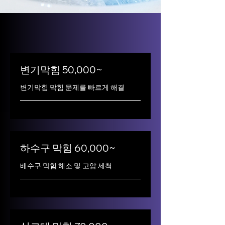
변기막힘 50,000~
변기막힘 막힘 문제를 빠르게 해결
하수구 막힘 60,000~
배수구 막힘 해소 및 고압 세척