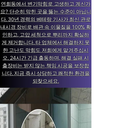
연희동에서 변기막힘로 고생하고 계신가
요? 단순히 막힌 곳을 뚫는 수준이 아닙니
다. 30년 경력의 베테랑 기사가 최신 관로
내시경 장비로 배관 속 이물질을 100% 확
인하고, 고압 세척으로 뿌리까지 확실하
게 제거합니다. 타 업체에서 해결하지 못
한 고난도 막힘도 저희에게 맡겨주십시
오. 24시간 긴급 출동하며, 해결 실패 시
출장비는 받지 않는 책임 시공을 보장합
니다. 지금 즉시 상담하고 쾌적한 환경을
되찾으세요.