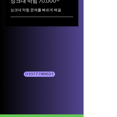
싱크대 막힘 70,000~
싱크대 막힘 문제를 빠르게 해결
01077786631