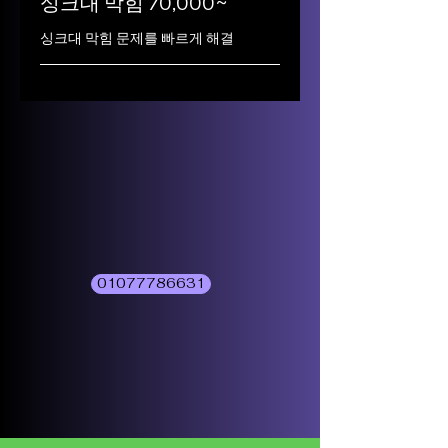
싱크대 막힘 70,000~
싱크대 막힘 문제를 빠르게 해결
01077786631