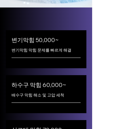
변기막힘 50,000~
변기막힘 막힘 문제를 빠르게 해결
하수구 막힘 60,000~
배수구 막힘 해소 및 고압 세척