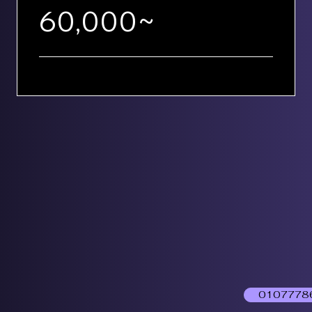
60,000~
0107778