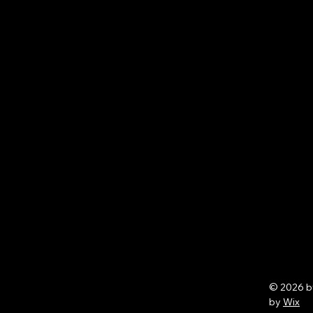
© 2026 
by
Wix