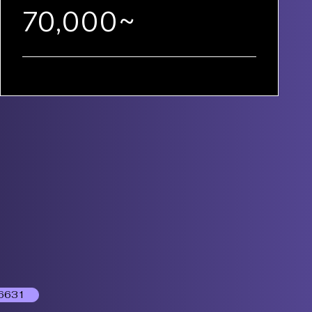
70,000~
6631