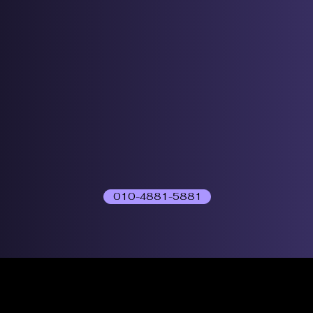
010-4881-5881