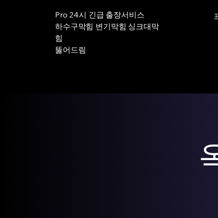
Pro 24시 긴급 출장서비스
하수구막힘 변기막힘 싱크대막
힘
뚫어드림