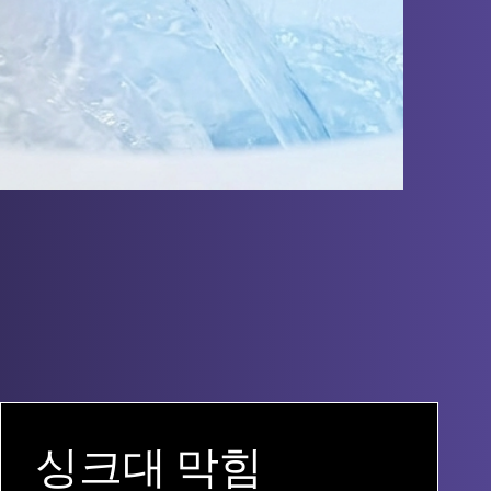
싱크대 막힘