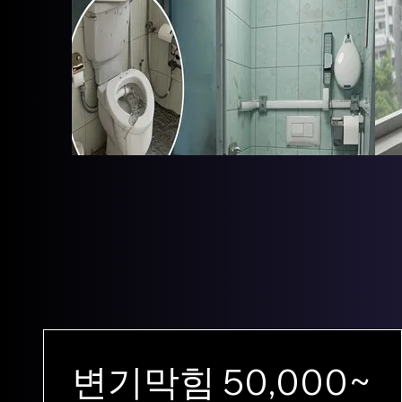
변기막힘 50,000~