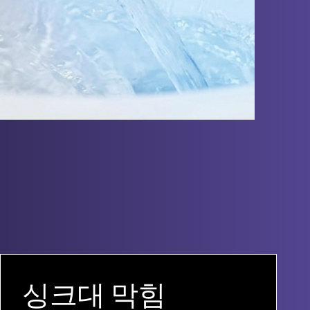
싱크대 막힘