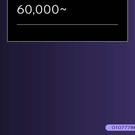
60,000~
0107778