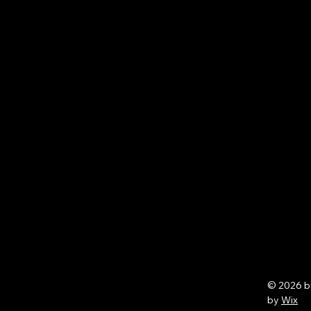
© 2026 
by
Wix