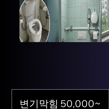
변기막힘 50,000~