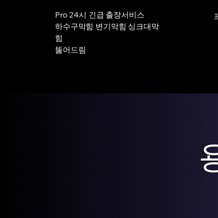
Pro 24시 긴급 출장서비스
하수구막힘 변기막힘 싱크대막
힘
뚫어드림