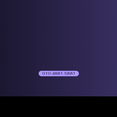
010-4881-5881