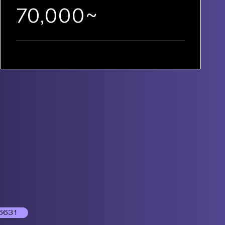
70,000~
6631