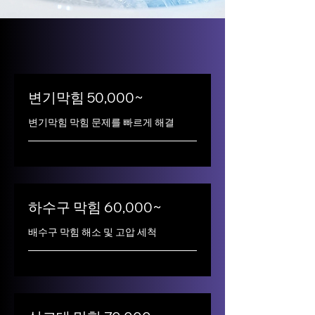
변기막힘 50,000~
변기막힘 막힘 문제를 빠르게 해결
하수구 막힘 60,000~
배수구 막힘 해소 및 고압 세척