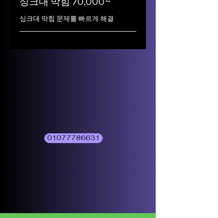
싱크대 막힘 70,000~
싱크대 막힘 문제를 빠르게 해결
01077786631