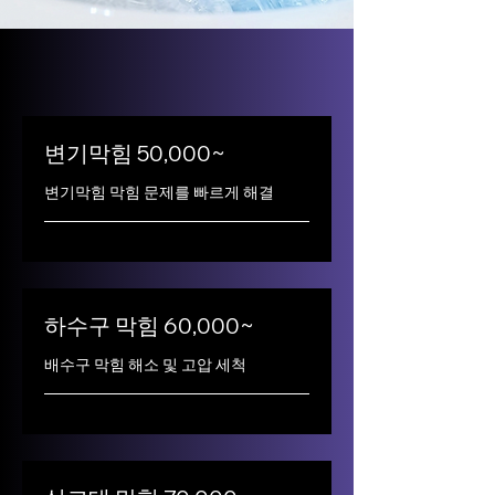
변기막힘 50,000~
변기막힘 막힘 문제를 빠르게 해결
하수구 막힘 60,000~
배수구 막힘 해소 및 고압 세척