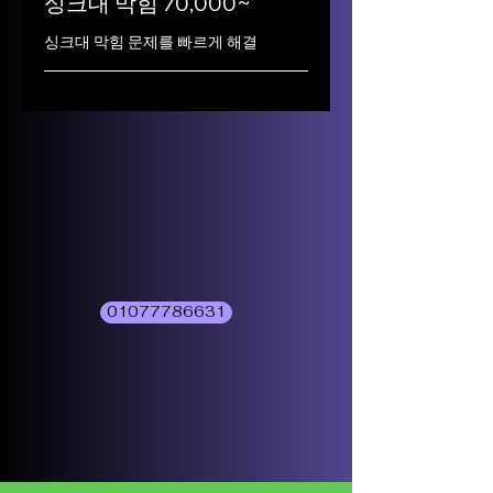
싱크대 막힘 70,000~
싱크대 막힘 문제를 빠르게 해결
01077786631