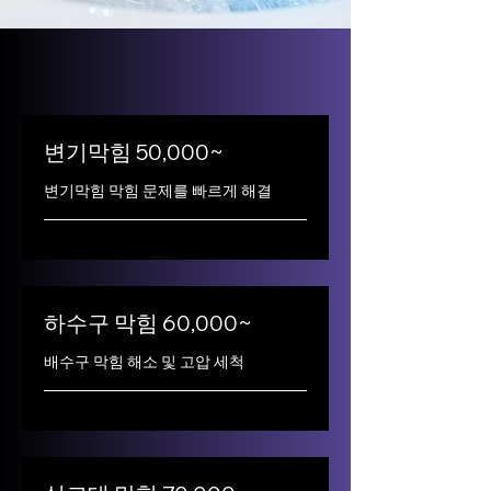
변기막힘 50,000~
변기막힘 막힘 문제를 빠르게 해결
하수구 막힘 60,000~
배수구 막힘 해소 및 고압 세척