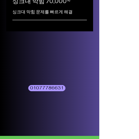
싱크대 막힘 70,000~
싱크대 막힘 문제를 빠르게 해결
01077786631