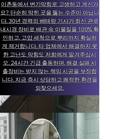
이촌동에서 변기막힘로 고생하고 계신가
요? 단순히 막힌 곳을 뚫는 수준이 아닙니
다. 30년 경력의 베테랑 기사가 최신 관로
내시경 장비로 배관 속 이물질을 100% 확
인하고, 고압 세척으로 뿌리까지 확실하
게 제거합니다. 타 업체에서 해결하지 못
한 고난도 막힘도 저희에게 맡겨주십시
오. 24시간 긴급 출동하며, 해결 실패 시
출장비는 받지 않는 책임 시공을 보장합
니다. 지금 즉시 상담하고 쾌적한 환경을
되찾으세요.