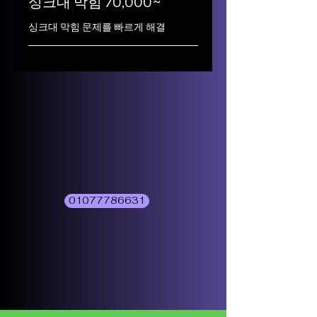
싱크대 막힘 70,000~
싱크대 막힘 문제를 빠르게 해결
01077786631