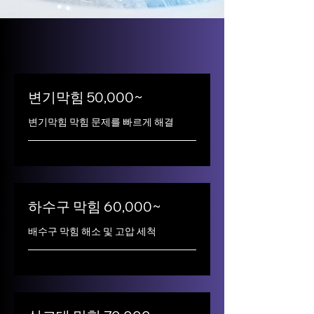
변기막힘 50,000~
변기막힘 막힘 문제를 빠르게 해결
하수구 막힘 60,000~
배수구 막힘 해소 및 고압 세척