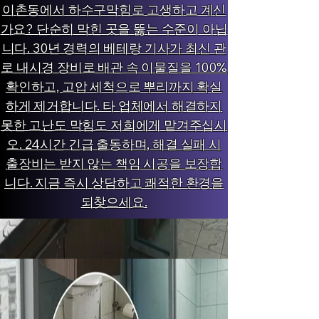
이촌동에서 하수구막힘로 고생하고 계신
가요? 단순히 막힌 곳을 뚫는 수준이 아닙
니다. 30년 경력의 베테랑 기사가 최신 관
로 내시경 장비로 배관 속 이물질을 100%
확인하고, 고압 세척으로 뿌리까지 확실
하게 제거합니다. 타 업체에서 해결하지
못한 고난도 막힘도 저희에게 맡겨주십시
오. 24시간 긴급 출동하며, 해결 실패 시
출장비는 받지 않는 책임 시공을 보장합
니다. 지금 즉시 상담하고 쾌적한 환경을
되찾으세요.