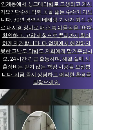
인계동에서 싱크대막힘로 고생하고 계신
가요? 단순히 막힌 곳을 뚫는 수준이 아닙
니다. 30년 경력의 베테랑 기사가 최신 관
로 내시경 장비로 배관 속 이물질을 100%
확인하고, 고압 세척으로 뿌리까지 확실
하게 제거합니다. 타 업체에서 해결하지
못한 고난도 막힘도 저희에게 맡겨주십시
오. 24시간 긴급 출동하며, 해결 실패 시
출장비는 받지 않는 책임 시공을 보장합
니다. 지금 즉시 상담하고 쾌적한 환경을
되찾으세요.