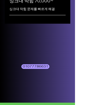
싱크대 막힘 70,000~
싱크대 막힘 문제를 빠르게 해결
01077786631