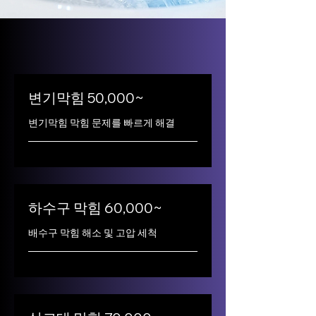
변기막힘 50,000~
변기막힘 막힘 문제를 빠르게 해결
하수구 막힘 60,000~
배수구 막힘 해소 및 고압 세척