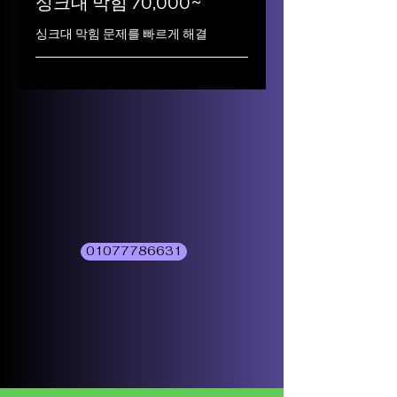
싱크대 막힘 70,000~
싱크대 막힘 문제를 빠르게 해결
01077786631