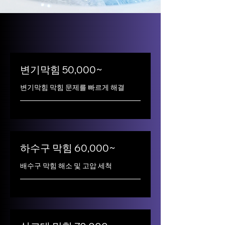
변기막힘 50,000~
변기막힘 막힘 문제를 빠르게 해결
하수구 막힘 60,000~
배수구 막힘 해소 및 고압 세척