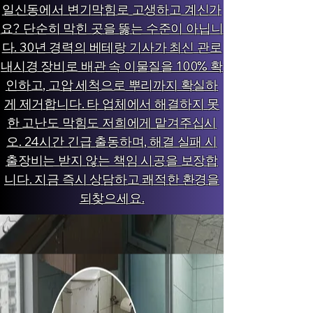
일신동에서 변기막힘로 고생하고 계신가
요? 단순히 막힌 곳을 뚫는 수준이 아닙니
다. 30년 경력의 베테랑 기사가 최신 관로
내시경 장비로 배관 속 이물질을 100% 확
인하고, 고압 세척으로 뿌리까지 확실하
게 제거합니다. 타 업체에서 해결하지 못
한 고난도 막힘도 저희에게 맡겨주십시
오. 24시간 긴급 출동하며, 해결 실패 시
출장비는 받지 않는 책임 시공을 보장합
니다. 지금 즉시 상담하고 쾌적한 환경을
되찾으세요.