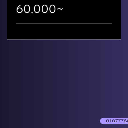
60,000~
0107778