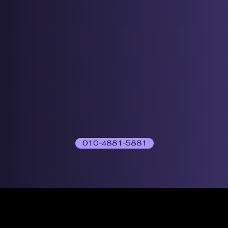
010-4881-5881