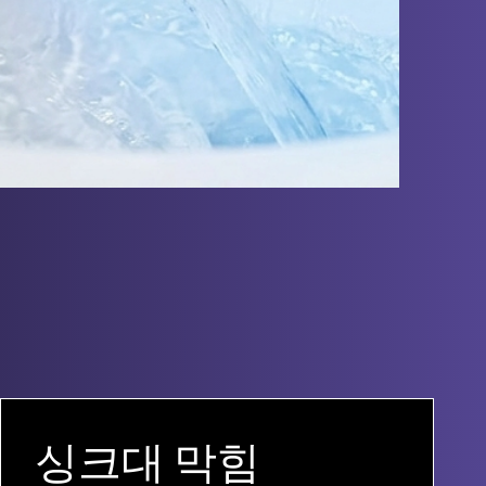
싱크대 막힘