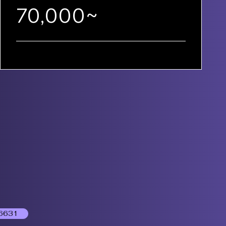
70,000~
6631