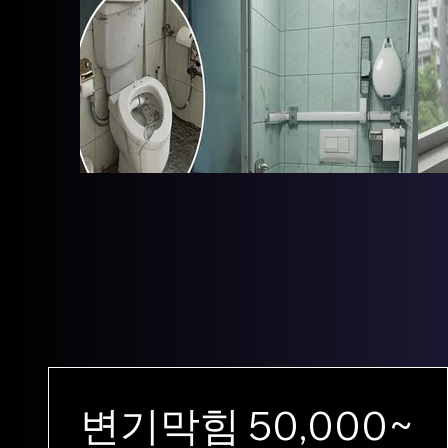
변기막힘 50,000~