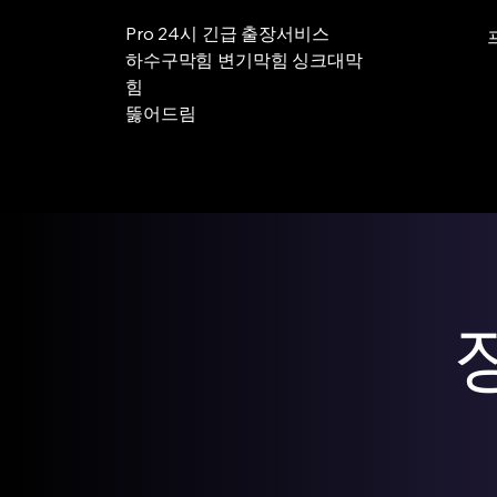
Pro 24시 긴급 출장서비스
하수구막힘 변기막힘 싱크대막
힘
뚫어드림