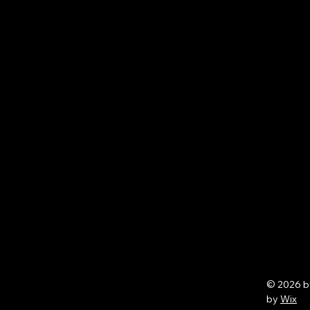
© 2026 
by
Wix