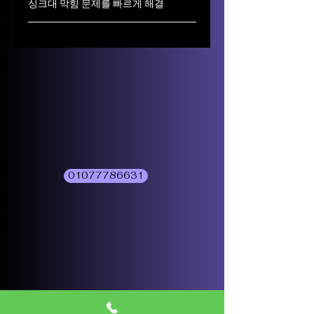
싱크대 막힘 문제를 빠르게 해결
01077786631