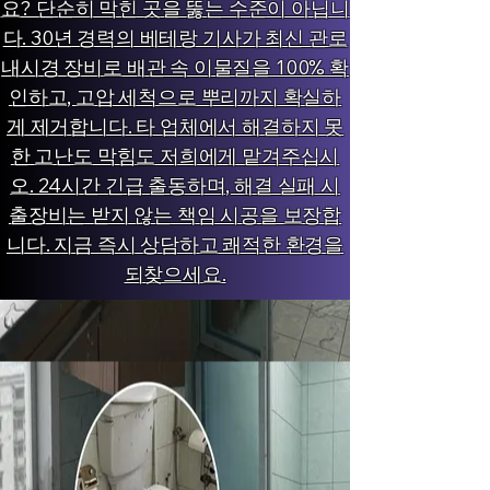
요? 단순히 막힌 곳을 뚫는 수준이 아닙니
다. 30년 경력의 베테랑 기사가 최신 관로
내시경 장비로 배관 속 이물질을 100% 확
인하고, 고압 세척으로 뿌리까지 확실하
게 제거합니다. 타 업체에서 해결하지 못
한 고난도 막힘도 저희에게 맡겨주십시
오. 24시간 긴급 출동하며, 해결 실패 시
출장비는 받지 않는 책임 시공을 보장합
니다. 지금 즉시 상담하고 쾌적한 환경을
되찾으세요.